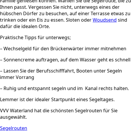
Familie genießen können. Wählen Sie die Segelroute, die zu
Ihnen passt. Vergessen Sie nicht, unterwegs eines der
hübschen Dörfer zu besuchen, auf einer Terrasse etwas zu
trinken oder ein Eis zu essen. Sloten oder
Woudsend
sind
dafür die idealen Orte.
Praktische Tipps für unterwegs;
– Wechselgeld für den Brückenwärter immer mitnehmen
– Sonnencreme auftragen, auf dem Wasser geht es schnell
– Lassen Sie der Berufsschifffahrt, Booten unter Segeln
immer Vorrang
– Ruhig und entspannt segeln und im Kanal rechts halten.
Lemmer ist der idealer Startpunkt eines Segeltages.
VVV Waterland hat die schönsten Segelrouten für Sie
ausgewählt.
Segelrouten